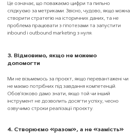
Це означає, що поважаємо цифри та пильно
слідкуємо за метриками. Звісно, чудово, якщо можна
створити стратегію на історичних даних, та не
проблема працювати з гіпотезами та запустити
inbound і outbound marketing з нуля.
3. Відмовимо, якщо не можемо
допомогти
Ми не візьмемось за проєкт, якщо перевантажені чи
не маємо потрібних під завдання компетенцій.
Обов'язково дамо знати, якщо той чи інший
інструмент не дозволить досягти успіху, чесно
озвучимо строки реалізації проєкту.
4. Створюємо «разом», а не «замість»