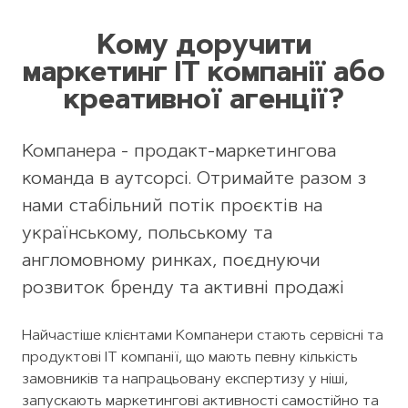
Кому доручити
маркетинг IT компанії або
креативної агенції?
Компанера - продакт-маркетингова
команда в аутсорсі. Отримайте разом з
нами стабільний потік проєктів на
українському, польському та
англомовному ринках, поєднуючи
розвиток бренду та активні продажі
Найчастіше клієнтами Компанери стають сервісні та
продуктові IT компанії, що мають певну кількість
замовників та напрацьовану експертизу у ніші,
запускають маркетингові активності самостійно та