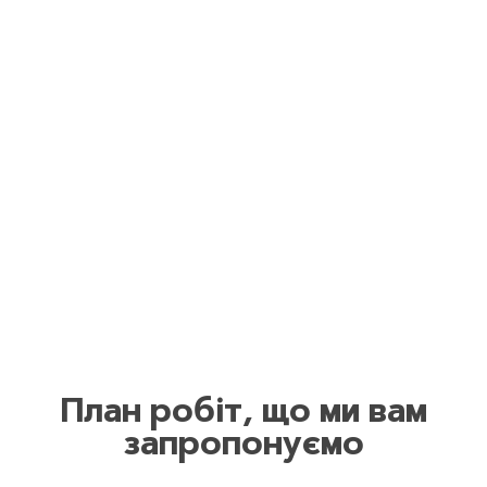
План робіт, що ми вам
запропонуємо