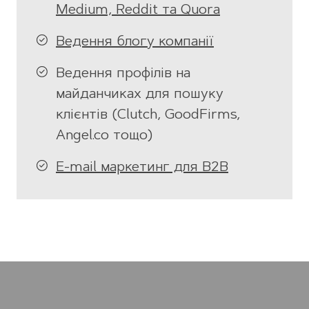
Medium, Reddit та Quora
Ведення блогу компанії
Ведення профілів на
майданчиках для пошуку
клієнтів (Clutch, GoodFirms,
Angel.co тощо)
E-mail маркетинг для B2B