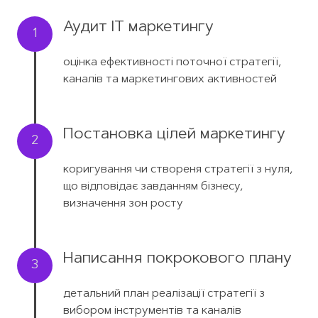
Аудит IT маркетингу
1
оцінка ефективності поточної стратегії,
каналів та маркетингових активностей
Постановка цілей маркетингу
2
коригування чи створеня стратегії з нуля,
що відповідає завданням бізнесу,
визначення зон росту
Написання покрокового плану
3
детальний план реалізації стратегії з
вибором інструментів та каналів