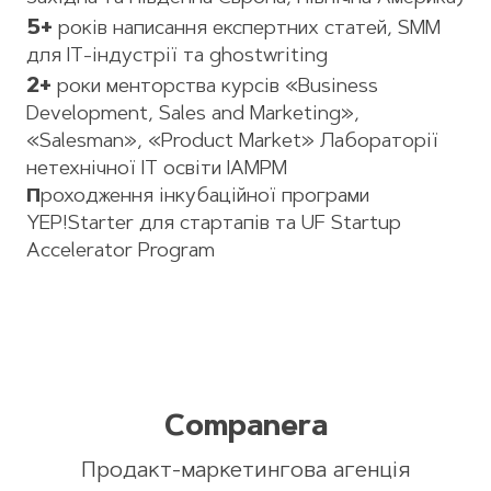
5+
років написання експертних статей, SMM
для IT-індустрії та ghostwriting
2+
роки менторства курсів «Business
Development, Sales and Marketing»,
«Salesman», «Product Market» Лабораторії
нетехнічної IT освіти IAMPM
П
роходження інкубаційної програми
YEP!Starter для стартапів та UF Startup
Accelerator Program
Companera
Продакт-маркетингова агенція