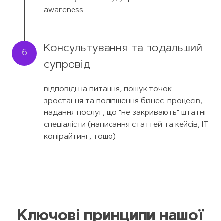
awareness
Консультування та подальший
6
супровід
відповіді на питання, пошук точок
зростання та поліпшення бізнес-процесів,
надання послуг, що "не закривають" штатні
спеціалісти (написання статтей та кейсів, IT
копірайтинг, тощо)
Ключові принципи нашої