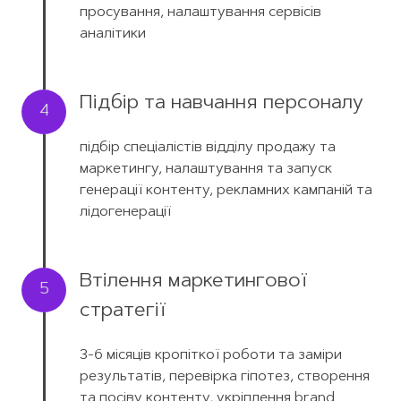
просування, налаштування сервісів
аналітики
Підбір та навчання персоналу
4
підбір спеціалістів відділу продажу та
маркетингу, налаштування та запуск
генерації контенту, рекламних кампаній та
лідогенерації
Втілення маркетингової
5
стратегії
3-6 місяців кропіткої роботи та заміри
результатів, перевірка гіпотез, створення
та посіву контенту, укріплення brand