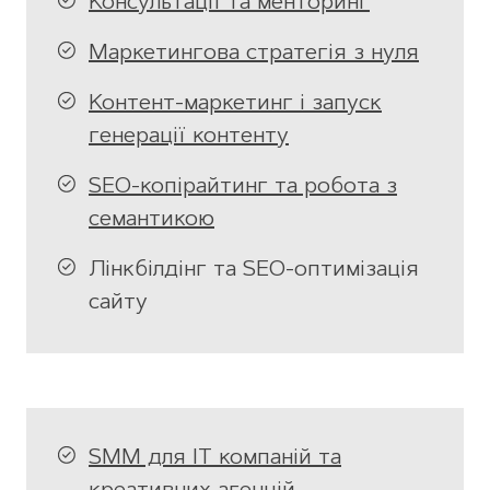
Консультації та менторинг
Маркетингова стратегія з нуля
Контент-маркетинг і запуск
генерації контенту
SEO-копірайтинг та робота з
семантикою
Лінкбілдінг та SEO-оптимізація
сайту
SMM для IT компаній та