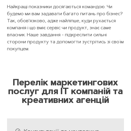
Найкращі показники досягаються командою. Чи
будемо ми вам задавати багато питань про бізнес?
Так, обов'язково, адже найліпше, куди рухається
компанія і що вміє сервіс чи продукт, знає саме
власник. Наше завдання - підкреслити сильні
сторони продукту та допомогти зустрітись зі своїм
покупцем.
Перелік маркетингових
послуг для IT компаній та
креативних агенцій