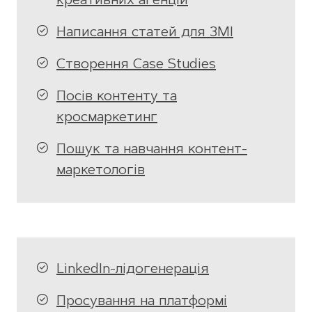
креативних агенцій
Написання статей для ЗМІ
Створення Case Studies
Посів контенту та
кросмаркетинг
Пошук та навчання контент-
маркетологів
LinkedIn-лідогенерація
Просування на платформі