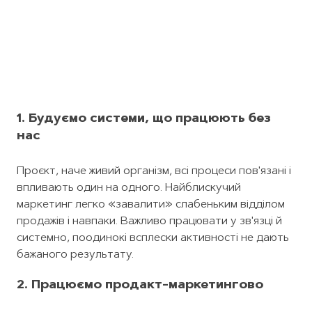
1.
Будуємо системи, що працюють без
нас
Проєкт, наче живий організм, всі процеси пов'язані і
впливають один на одного. Найблискучий
маркетинг легко «завалити» слабеньким відділом
продажів і навпаки. Важливо працювати у зв'язці й
системно, поодинокі всплески активності не дають
бажаного результату.
2. Працюємо продакт-маркетингово